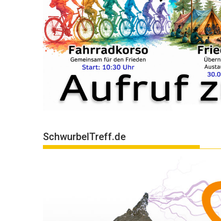
SchwurbelTreff.de