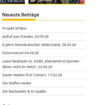
Neueste Beiträge
Projekt M1llion
Aufruf zum Frieden, 30.05.26
6 Jahre Demokratischer Widerstand, 28.03.26
Ostermarsch 04.04.26
Luisa Neubauer vs. Schild „Klarnamen in Epstein-
Akten, nicht im Netz!“, 22.03.26
Xavier Naidoo first Contact, 17.02.26
Die Waffen nieder
Die Buntewehr & KI-Späße