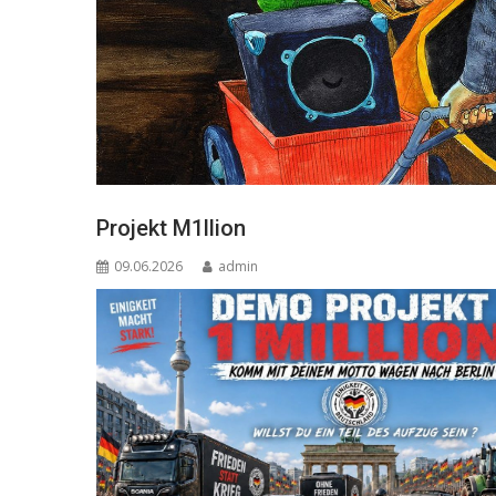
Projekt M1llion
09.06.2026
admin