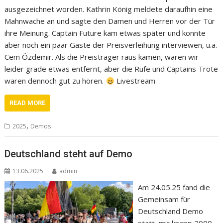
ausgezeichnet worden. Kathrin König meldete daraufhin eine
Mahnwache an und sagte den Damen und Herren vor der Tür
ihre Meinung. Captain Future kam etwas später und konnte
aber noch ein paar Gäste der Preisverleihung interviewen, u.a.
Cem Özdemir. Als die Preisträger raus kamen, waren wir
leider grade etwas entfernt, aber die Rufe und Captains Tröte
waren dennoch gut zu hören.
Livestream
READ MORE
,
2025
Demos
Deutschland steht auf Demo
13.06.2025
admin
Am 24.05.25 fand die
Gemeinsam für
Deutschland Demo
statt, mit knapp 2000