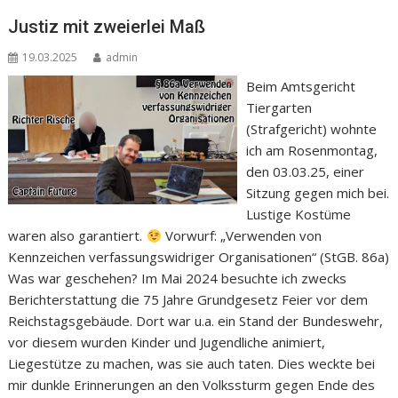
Justiz mit zweierlei Maß
19.03.2025
admin
Beim Amtsgericht
Tiergarten
(Strafgericht) wohnte
ich am Rosenmontag,
den 03.03.25, einer
Sitzung gegen mich bei.
Lustige Kostüme
waren also garantiert.
Vorwurf: „Verwenden von
Kennzeichen verfassungswidriger Organisationen“ (StGB. 86a)
Was war geschehen? Im Mai 2024 besuchte ich zwecks
Berichterstattung die 75 Jahre Grundgesetz Feier vor dem
Reichstagsgebäude. Dort war u.a. ein Stand der Bundeswehr,
vor diesem wurden Kinder und Jugendliche animiert,
Liegestütze zu machen, was sie auch taten. Dies weckte bei
mir dunkle Erinnerungen an den Volkssturm gegen Ende des