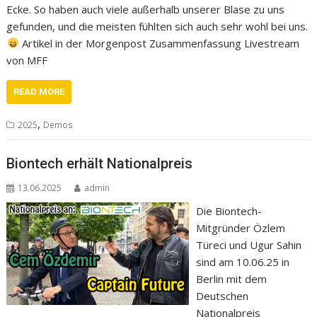
Ecke. So haben auch viele außerhalb unserer Blase zu uns
gefunden, und die meisten fühlten sich auch sehr wohl bei uns.
Artikel in der Morgenpost Zusammenfassung Livestream
von MFF
READ MORE
,
2025
Demos
Biontech erhält Nationalpreis
13.06.2025
admin
Die Biontech-
Mitgründer Özlem
Türeci und Ugur Sahin
sind am 10.06.25 in
Berlin mit dem
Deutschen
Nationalpreis