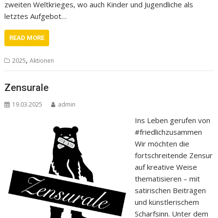
zweiten Weltkrieges, wo auch Kinder und Jugendliche als
letztes Aufgebot…
READ MORE
,
2025
Aktionen
Zensurale
19.03.2025
admin
Ins Leben gerufen von
#friedlichzusammen
Wir möchten die
fortschreitende Zensur
auf kreative Weise
thematisieren – mit
satirischen Beiträgen
und künstlerischem
Scharfsinn. Unter dem