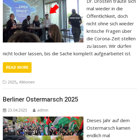
Dr. Drosten traute sich
mal wieder in die
Öffentlichkeit, doch
nicht ohne sich wieder
kritische Fragen über
die Corona-Zeit stellen
zu lassen. Wir dürfen
nicht locker lassen, bis die Sache komplett aufgearbeitet ist.
READ MORE
,
2025
Aktionen
Berliner Ostermarsch 2025
23.04.2025
admin
Dieses Jahr auf dem
Ostermarsch kamen
endlich mal