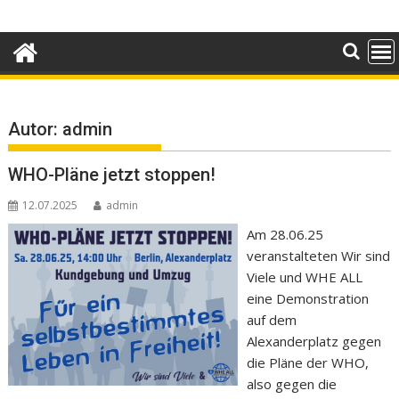
Skip
to
content
Autor:
admin
WHO-Pläne jetzt stoppen!
12.07.2025
admin
Am 28.06.25
veranstalteten Wir sind
Viele und WHE ALL
eine Demonstration
auf dem
Alexanderplatz gegen
die Pläne der WHO,
also gegen die