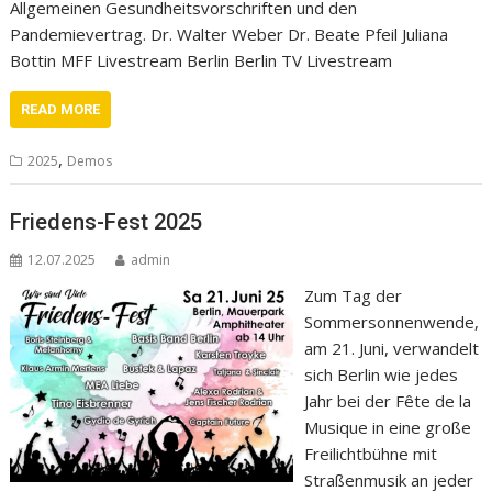
Allgemeinen Gesundheitsvorschriften und den
Pandemievertrag. Dr. Walter Weber Dr. Beate Pfeil Juliana
Bottin MFF Livestream Berlin Berlin TV Livestream
READ MORE
,
2025
Demos
Friedens-Fest 2025
12.07.2025
admin
Zum Tag der
Sommersonnenwende,
am 21. Juni, verwandelt
sich Berlin wie jedes
Jahr bei der Fête de la
Musique in eine große
Freilichtbühne mit
Straßenmusik an jeder