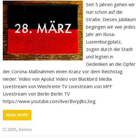
Seit 5 Jahren gehen wir
nun schon auf die
Straße. Dieses Jubiläum
begingen wir wie jedes
Jahr am Rosa-
Luxemburgplatz,
zogen durch die Stadt
und legten in
Gedenken an die Opfer
der Corona-Maßnahmen einen Kranz vor dem Reichstag
nieder. Video von Apolut Video von Blackbird Media
Livestream von Weichreite TV Livestream von MFF
Livestream von Berlin Berlin TV
https://www.youtube.com/live/BvrpJlbL3eg
READ MORE
,
2025
Demos