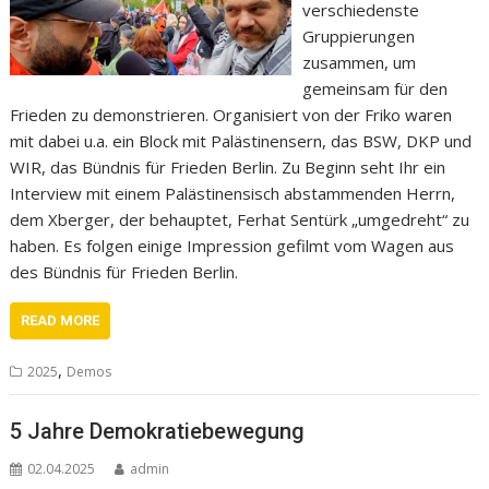
verschiedenste
Gruppierungen
zusammen, um
gemeinsam für den
Frieden zu demonstrieren. Organisiert von der Friko waren
mit dabei u.a. ein Block mit Palästinensern, das BSW, DKP und
WIR, das Bündnis für Frieden Berlin. Zu Beginn seht Ihr ein
Interview mit einem Palästinensisch abstammenden Herrn,
dem Xberger, der behauptet, Ferhat Sentürk „umgedreht“ zu
haben. Es folgen einige Impression gefilmt vom Wagen aus
des Bündnis für Frieden Berlin.
READ MORE
,
2025
Demos
5 Jahre Demokratiebewegung
02.04.2025
admin