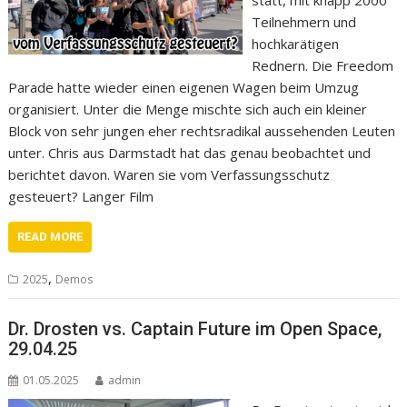
Teilnehmern und
hochkarätigen
Rednern. Die Freedom
Parade hatte wieder einen eigenen Wagen beim Umzug
organisiert. Unter die Menge mischte sich auch ein kleiner
Block von sehr jungen eher rechtsradikal aussehenden Leuten
unter. Chris aus Darmstadt hat das genau beobachtet und
berichtet davon. Waren sie vom Verfassungsschutz
gesteuert? Langer Film
READ MORE
,
2025
Demos
Dr. Drosten vs. Captain Future im Open Space,
29.04.25
01.05.2025
admin