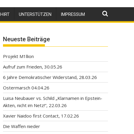
HIRT
UNTERSTÜTZEN
IMPRESSUM
Neueste Beiträge
Projekt M1llion
Aufruf zum Frieden, 30.05.26
6 Jahre Demokratischer Widerstand, 28.03.26
Ostermarsch 04.04.26
Luisa Neubauer vs. Schild „Klarnamen in Epstein-
Akten, nicht im Netz!“, 22.03.26
Xavier Naidoo first Contact, 17.02.26
Die Waffen nieder