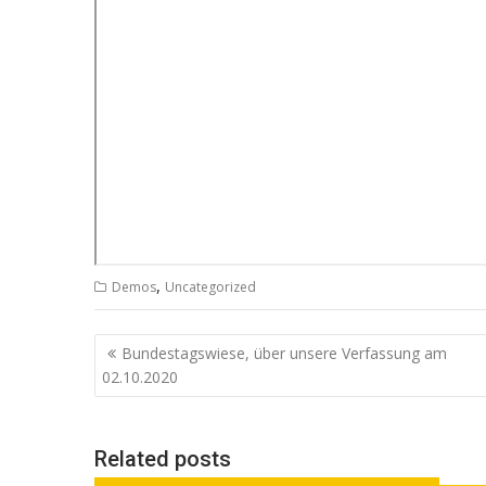
,
Demos
Uncategorized
Beitrags-
Bundestagswiese, über unsere Verfassung am
Navigation
02.10.2020
Related posts