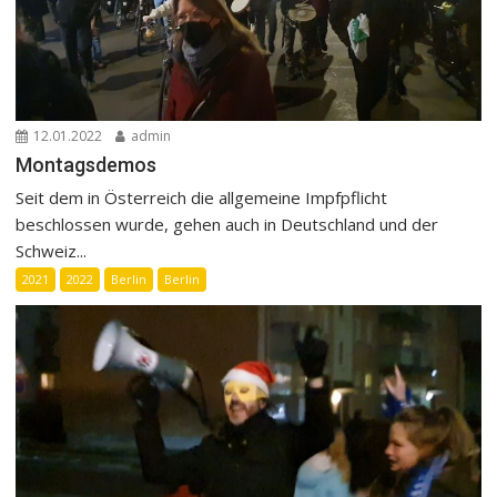
12.01.2022
admin
Montagsdemos
Seit dem in Österreich die allgemeine Impfpflicht
beschlossen wurde, gehen auch in Deutschland und der
Schweiz...
2021
2022
Berlin
Berlin