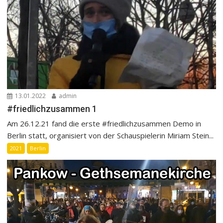
13.01.2022
admin
#friedlichzusammen 1
Am 26.12.21 fand die erste #friedlichzusammen Demo in
Berlin statt, organisiert von der Schauspielerin Miriam Stein...
2021
Berlin