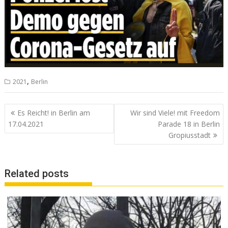
,
2021
Berlin
Beitrags-
Es Reicht! in Berlin am
Wir sind Viele! mit Freedom
Navigation
17.04.2021
Parade 18 in Berlin
Gropiusstadt
Related posts