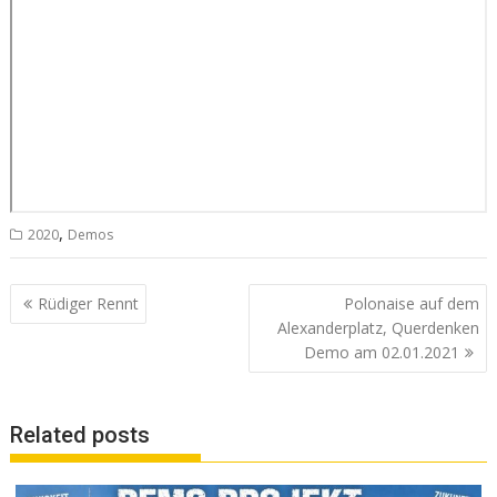
,
2020
Demos
Beitrags-
Rüdiger Rennt
Polonaise auf dem
Navigation
Alexanderplatz, Querdenken
Demo am 02.01.2021
Related posts