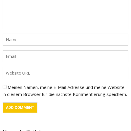
Meinen Namen, meine E-Mail-Adresse und meine Website
in diesem Browser für die nächste Kommentierung speichern.