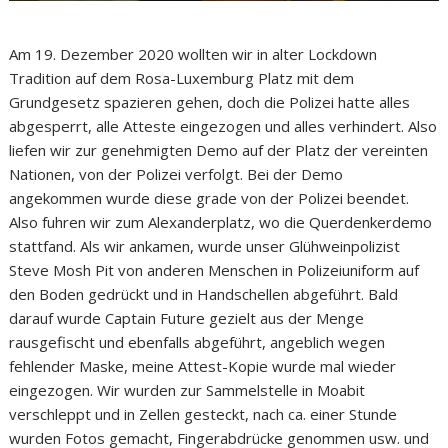
Am 19. Dezember 2020 wollten wir in alter Lockdown
Tradition auf dem Rosa-Luxemburg Platz mit dem
Grundgesetz spazieren gehen, doch die Polizei hatte alles
abgesperrt, alle Atteste eingezogen und alles verhindert. Also
liefen wir zur genehmigten Demo auf der Platz der vereinten
Nationen, von der Polizei verfolgt. Bei der Demo
angekommen wurde diese grade von der Polizei beendet.
Also fuhren wir zum Alexanderplatz, wo die Querdenkerdemo
stattfand. Als wir ankamen, wurde unser Glühweinpolizist
Steve Mosh Pit von anderen Menschen in Polizeiuniform auf
den Boden gedrückt und in Handschellen abgeführt. Bald
darauf wurde Captain Future gezielt aus der Menge
rausgefischt und ebenfalls abgeführt, angeblich wegen
fehlender Maske, meine Attest-Kopie wurde mal wieder
eingezogen. Wir wurden zur Sammelstelle in Moabit
verschleppt und in Zellen gesteckt, nach ca. einer Stunde
wurden Fotos gemacht, Fingerabdrücke genommen usw. und