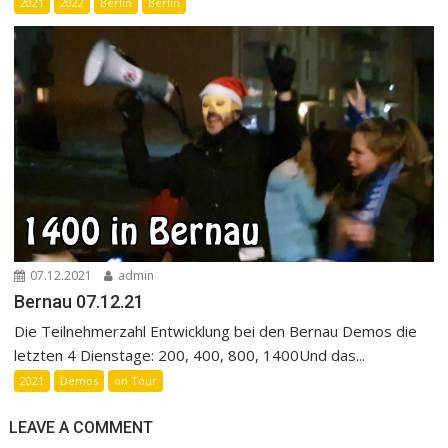
2021
2022
Berlin
Berlin
07.12.2021
admin
Bernau 07.12.21
Die Teilnehmerzahl Entwicklung bei den Bernau Demos die
letzten 4 Dienstage: 200, 400, 800, 1400Und das...
2021
Demos
on Tour
LEAVE A COMMENT