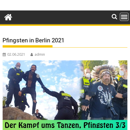
Skip
to
content
Pfingsten in Berlin 2021
02.06.2021
admin