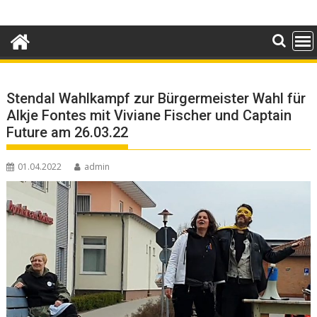
Skip
to
content
Stendal Wahlkampf zur Bürgermeister Wahl für
Alkje Fontes mit Viviane Fischer und Captain
Future am 26.03.22
01.04.2022
admin