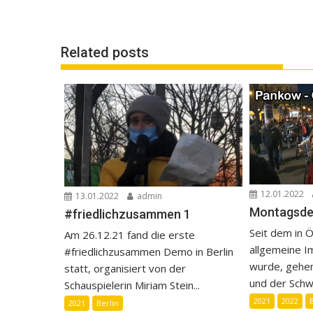
Related posts
12.01.2022
13.01.2022
admin
Montagsd
#friedlichzusammen 1
Seit dem in Ö
Am 26.12.21 fand die erste
allgemeine I
#friedlichzusammen Demo in Berlin
wurde, gehen
statt, organisiert von der
und der Schwe
Schauspielerin Miriam Stein...
2021
2022
2021
Berlin