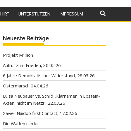
HIRT
UNTERSTÜTZEN
IMPRESSUM
Neueste Beiträge
Projekt M1llion
Aufruf zum Frieden, 30.05.26
6 Jahre Demokratischer Widerstand, 28.03.26
Ostermarsch 04.04.26
Luisa Neubauer vs. Schild „Klarnamen in Epstein-
Akten, nicht im Netz!“, 22.03.26
Xavier Naidoo first Contact, 17.02.26
Die Waffen nieder