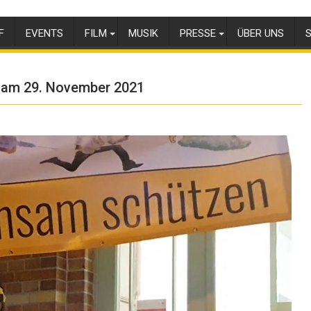
F
EVENTS
FILM
MUSIK
PRESSE
ÜBER UNS
S
 am 29. November 2021