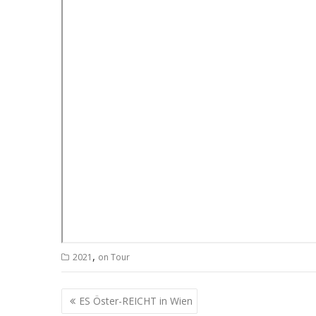
,
2021
on Tour
Beitrags-
ES Öster-REICHT in Wien
Navigation