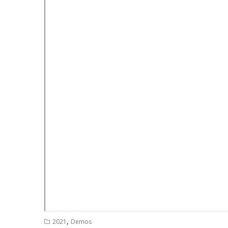
,
2021
Demos