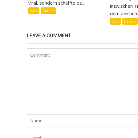
viral, sondern schaffte es...
inzwischen Tr
2026
Demos
dem Zeichen d
2026
Demos
LEAVE A COMMENT