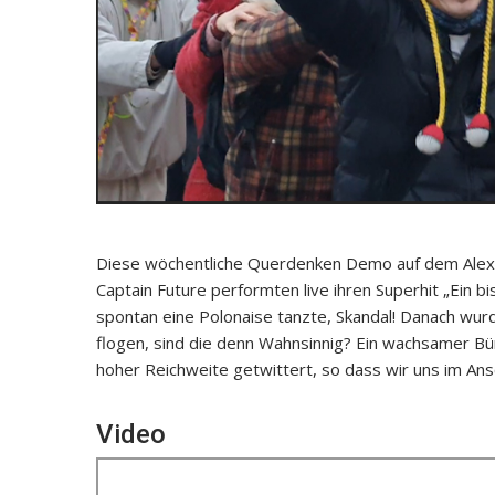
Diese wöchentliche Querdenken Demo auf dem Alex
Captain Future performten live ihren Superhit „Ein 
spontan eine Polonaise tanzte, Skandal! Danach w
flogen, sind die denn Wahnsinnig? Ein wachsamer Bü
hoher Reichweite getwittert, so dass wir uns im A
Video