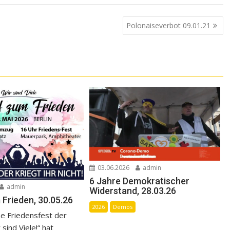
Polonaiseverbot 09.01.21
03.06.2026
admin
6 Jahre Demokratischer
admin
Widerstand, 28.03.26
 Frieden, 30.05.26
2026
Demos
che Friedensfest der
r sind Viele!“ hat