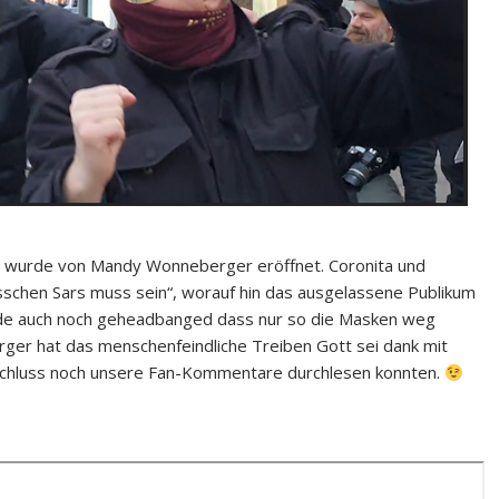
 wurde von Mandy Wonneberger eröffnet. Coronita und
bisschen Sars muss sein“, worauf hin das ausgelassene Publikum
urde auch noch geheadbanged dass nur so die Masken weg
rger hat das menschenfeindliche Treiben Gott sei dank mit
nschluss noch unsere Fan-Kommentare durchlesen konnten.