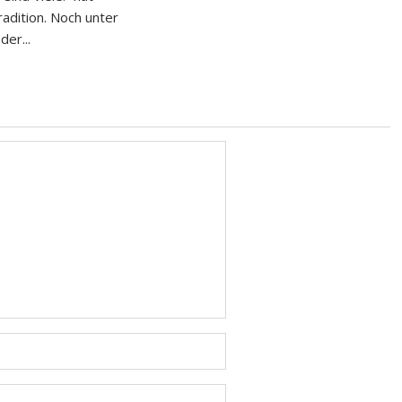
adition. Noch unter
er...