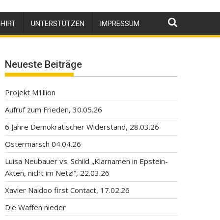
HIRT
UNTERSTÜTZEN
IMPRESSUM
Neueste Beiträge
Projekt M1llion
Aufruf zum Frieden, 30.05.26
6 Jahre Demokratischer Widerstand, 28.03.26
Ostermarsch 04.04.26
Luisa Neubauer vs. Schild „Klarnamen in Epstein-
Akten, nicht im Netz!“, 22.03.26
Xavier Naidoo first Contact, 17.02.26
Die Waffen nieder