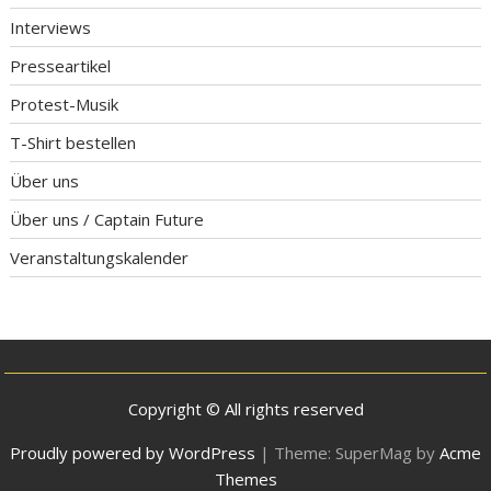
Interviews
Presseartikel
Protest-Musik
T-Shirt bestellen
Über uns
Über uns / Captain Future
Veranstaltungskalender
Copyright © All rights reserved
Proudly powered by WordPress
|
Theme: SuperMag by
Acme
Themes