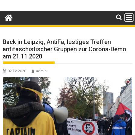
Skip
to
content
Back in Leipzig, AntiFa, lustiges Treffen
antifaschistischer Gruppen zur Corona-Demo
am 21.11.2020
02.12.2020
admin