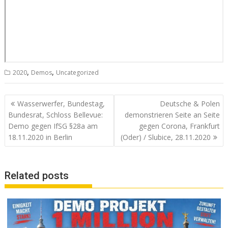
,
,
2020
Demos
Uncategorized
Beitrags-
Wasserwerfer, Bundestag,
Deutsche & Polen
Navigation
Bundesrat, Schloss Bellevue:
demonstrieren Seite an Seite
Demo gegen IfSG §28a am
gegen Corona, Frankfurt
18.11.2020 in Berlin
(Oder) / Slubice, 28.11.2020
Related posts