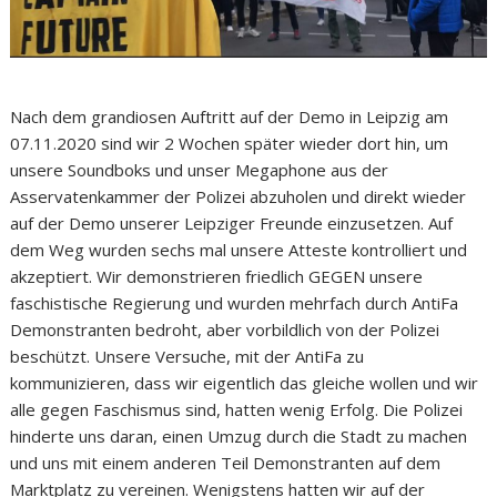
Nach dem grandiosen Auftritt auf der Demo in Leipzig am
07.11.2020 sind wir 2 Wochen später wieder dort hin, um
unsere Soundboks und unser Megaphone aus der
Asservatenkammer der Polizei abzuholen und direkt wieder
auf der Demo unserer Leipziger Freunde einzusetzen. Auf
dem Weg wurden sechs mal unsere Atteste kontrolliert und
akzeptiert. Wir demonstrieren friedlich GEGEN unsere
faschistische Regierung und wurden mehrfach durch AntiFa
Demonstranten bedroht, aber vorbildlich von der Polizei
beschützt. Unsere Versuche, mit der AntiFa zu
kommunizieren, dass wir eigentlich das gleiche wollen und wir
alle gegen Faschismus sind, hatten wenig Erfolg. Die Polizei
hinderte uns daran, einen Umzug durch die Stadt zu machen
und uns mit einem anderen Teil Demonstranten auf dem
Marktplatz zu vereinen. Wenigstens hatten wir auf der