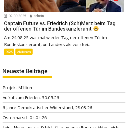
02.09.2025
admin
Captain Future vs. Friedrich (Sch)Merz beim Tag
der offenen Tür im Bundeskanzleramt
Am 24.08.25 war mal wieder Tag der offenen Tür im
Bundeskanzleramt, und anders als vor drei...
2025
Aktionen
Neueste Beiträge
Projekt M1llion
Aufruf zum Frieden, 30.05.26
6 Jahre Demokratischer Widerstand, 28.03.26
Ostermarsch 04.04.26
Luisa Neubauer vs. Schild „Klarnamen in Epstein-Akten, nicht