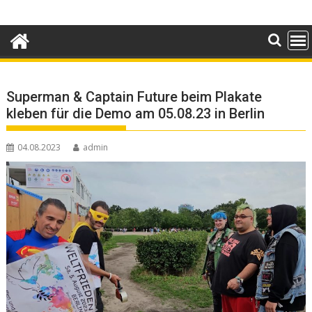
Skip
to
content
Superman & Captain Future beim Plakate
kleben für die Demo am 05.08.23 in Berlin
04.08.2023
admin