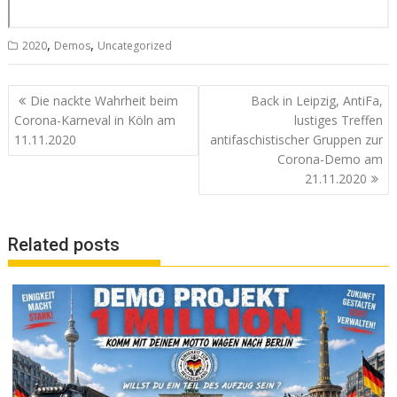
,
,
2020
Demos
Uncategorized
Beitrags-
Die nackte Wahrheit beim
Back in Leipzig, AntiFa,
Navigation
Corona-Karneval in Köln am
lustiges Treffen
11.11.2020
antifaschistischer Gruppen zur
Corona-Demo am
21.11.2020
Related posts