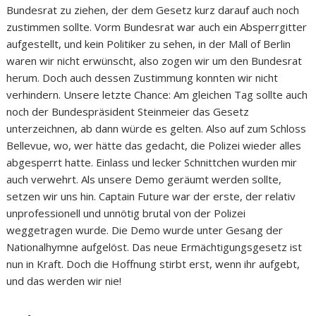
Bundesrat zu ziehen, der dem Gesetz kurz darauf auch noch
zustimmen sollte. Vorm Bundesrat war auch ein Absperrgitter
aufgestellt, und kein Politiker zu sehen, in der Mall of Berlin
waren wir nicht erwünscht, also zogen wir um den Bundesrat
herum. Doch auch dessen Zustimmung konnten wir nicht
verhindern. Unsere letzte Chance: Am gleichen Tag sollte auch
noch der Bundespräsident Steinmeier das Gesetz
unterzeichnen, ab dann würde es gelten. Also auf zum Schloss
Bellevue, wo, wer hätte das gedacht, die Polizei wieder alles
abgesperrt hatte. Einlass und lecker Schnittchen wurden mir
auch verwehrt. Als unsere Demo geräumt werden sollte,
setzen wir uns hin. Captain Future war der erste, der relativ
unprofessionell und unnötig brutal von der Polizei
weggetragen wurde. Die Demo wurde unter Gesang der
Nationalhymne aufgelöst. Das neue Ermächtigungsgesetz ist
nun in Kraft. Doch die Hoffnung stirbt erst, wenn ihr aufgebt,
und das werden wir nie!