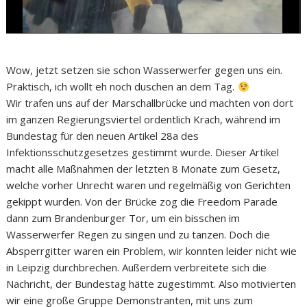
Wow, jetzt setzen sie schon Wasserwerfer gegen uns ein.
Praktisch, ich wollt eh noch duschen an dem Tag.
Wir trafen uns auf der Marschallbrücke und machten von dort
im ganzen Regierungsviertel ordentlich Krach, während im
Bundestag für den neuen Artikel 28a des
Infektionsschutzgesetzes gestimmt wurde. Dieser Artikel
macht alle Maßnahmen der letzten 8 Monate zum Gesetz,
welche vorher Unrecht waren und regelmäßig von Gerichten
gekippt wurden. Von der Brücke zog die Freedom Parade
dann zum Brandenburger Tor, um ein bisschen im
Wasserwerfer Regen zu singen und zu tanzen. Doch die
Absperrgitter waren ein Problem, wir konnten leider nicht wie
in Leipzig durchbrechen. Außerdem verbreitete sich die
Nachricht, der Bundestag hätte zugestimmt. Also motivierten
wir eine große Gruppe Demonstranten, mit uns zum